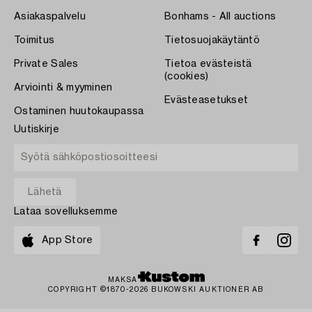
Asiakaspalvelu
Bonhams - All auctions
Toimitus
Tietosuojakäytäntö
Private Sales
Tietoa evästeistä
(cookies)
Arviointi & myyminen
Evästeasetukset
Ostaminen huutokaupassa
Uutiskirje
Lataa sovelluksemme
App Store
MAKSA
COPYRIGHT ©1870-2026 BUKOWSKI AUKTIONER AB