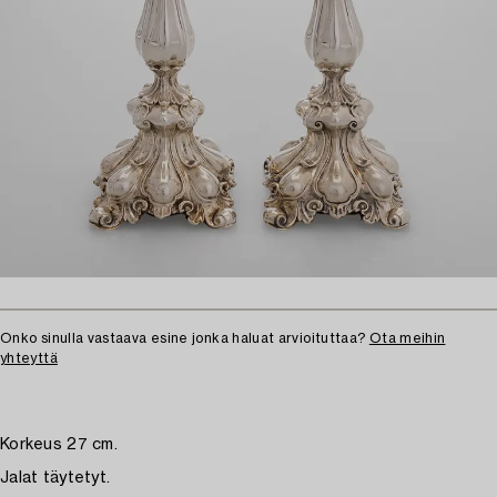
Onko sinulla vastaava esine jonka haluat arvioituttaa?
Ota meihin
yhteyttä
Korkeus 27 cm.
Jalat täytetyt.