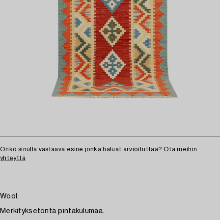
Onko sinulla vastaava esine jonka haluat arvioituttaa?
Ota meihin
yhteyttä
Wool.
Merkityksetöntä pintakulumaa.