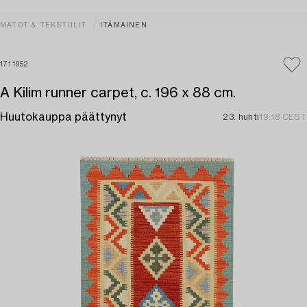
MATOT & TEKSTIILIT
ITÄMAINEN
1711952
A Kilim runner carpet, c. 196 x 88 cm.
Huutokauppa päättynyt
23. huhti
19:18 CEST