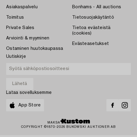
Asiakaspalvelu
Bonhams - All auctions
Toimitus
Tietosuojakäytäntö
Private Sales
Tietoa evästeistä
(cookies)
Arviointi & myyminen
Evästeasetukset
Ostaminen huutokaupassa
Uutiskirje
Lataa sovelluksemme
App Store
MAKSA
COPYRIGHT ©1870-2026 BUKOWSKI AUKTIONER AB