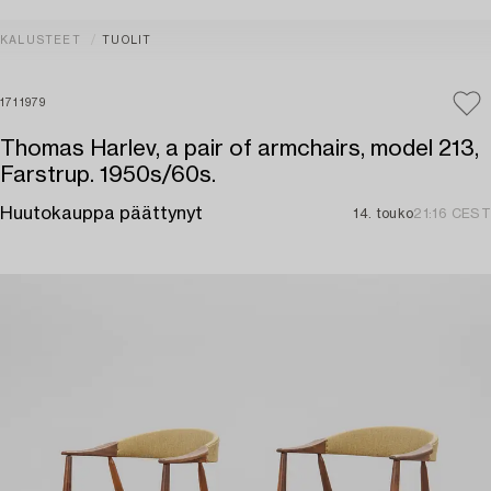
KALUSTEET
TUOLIT
1711979
Thomas Harlev, a pair of armchairs, model 213,
Farstrup. 1950s/60s.
Huutokauppa päättynyt
14. touko
21:16 CEST