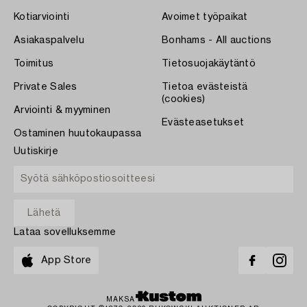
Kotiarviointi
Avoimet työpaikat
Asiakaspalvelu
Bonhams - All auctions
Toimitus
Tietosuojakäytäntö
Private Sales
Tietoa evästeistä
(cookies)
Arviointi & myyminen
Evästeasetukset
Ostaminen huutokaupassa
Uutiskirje
Lataa sovelluksemme
App Store
MAKSA