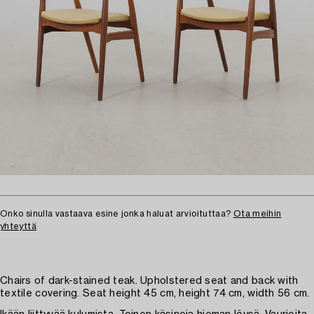
Onko sinulla vastaava esine jonka haluat arvioituttaa?
Ota meihin
yhteyttä
Chairs of dark-stained teak. Upholstered seat and back with
textile covering. Seat height 45 cm, height 74 cm, width 56 cm.