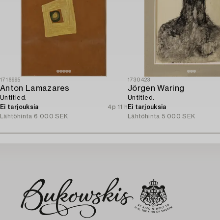
1716995
1730423
Anton Lamazares
Jörgen Waring
Untitled.
Untitled.
Ei tarjouksia
4p 11 h
Ei tarjouksia
Lähtöhinta
6 000 SEK
Lähtöhinta
5 000 SEK