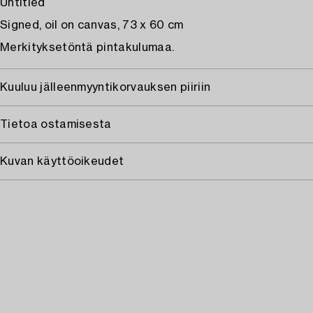
Untitled
Signed, oil on canvas, 73 x 60 cm
Merkityksetöntä pintakulumaa.
Kuuluu jälleenmyyntikorvauksen piiriin
Tietoa ostamisesta
Kuvan käyttöoikeudet