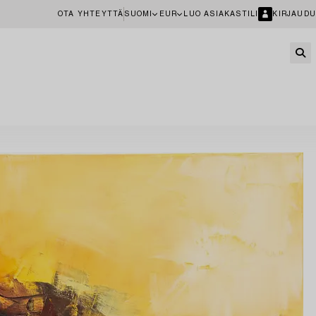
OTA YHTEYTTÄ
SUOMI
EUR
LUO ASIAKASTILI
KIRJAUDU