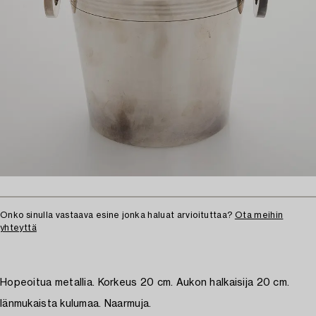
Onko sinulla vastaava esine jonka haluat arvioituttaa?
Ota meihin
yhteyttä
Hopeoitua metallia. Korkeus 20 cm. Aukon halkaisija 20 cm.
Iänmukaista kulumaa. Naarmuja.