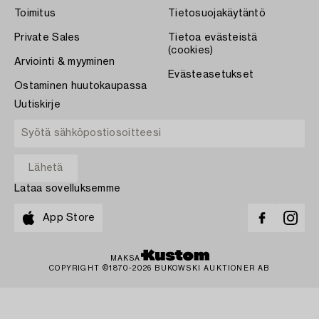
Toimitus
Tietosuojakäytäntö
Private Sales
Tietoa evästeistä
(cookies)
Arviointi & myyminen
Evästeasetukset
Ostaminen huutokaupassa
Uutiskirje
Lataa sovelluksemme
App Store
MAKSA
COPYRIGHT ©1870-2026 BUKOWSKI AUKTIONER AB