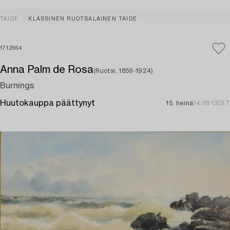
TAIDE
KLASSINEN RUOTSALAINEN TAIDE
1712664
Anna Palm de Rosa
(Ruotsi, 1859-1924)
Burnings
Huutokauppa päättynyt
15. heinä
14:38 CEST