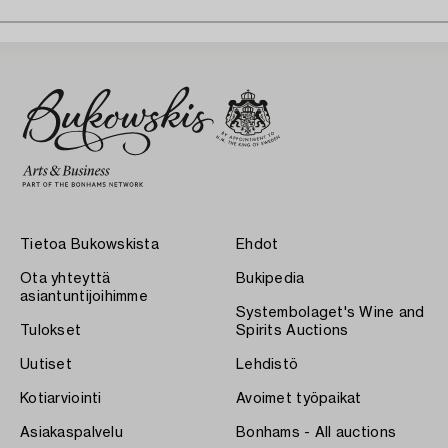
Tietoa Bukowskista
Ehdot
Ota yhteyttä
Bukipedia
asiantuntijoihimme
Systembolaget's Wine and
Tulokset
Spirits Auctions
Uutiset
Lehdistö
Kotiarviointi
Avoimet työpaikat
Asiakaspalvelu
Bonhams - All auctions