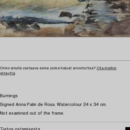
Onko sinulla vastaava esine jonka haluat arvioituttaa?
Ota meihin
yhteyttä
Burnings
Signed Anna Palm de Rosa. Watercolour 24 x 34 cm.
Not examined out of the frame.
Tietoa ostamisesta