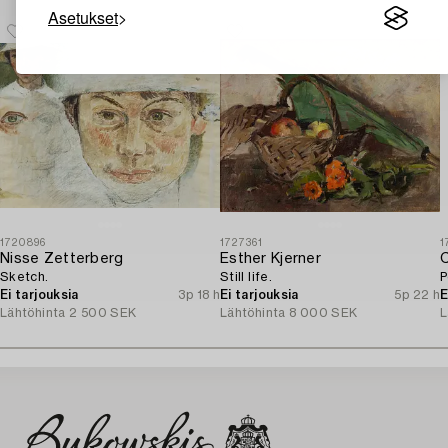
Asetukset
1720896
1727361
1
Nisse Zetterberg
Esther Kjerner
C
Sketch.
Still life.
P
Ei tarjouksia
3p 18 h
Ei tarjouksia
5p 22 h
E
Lähtöhinta
2 500 SEK
Lähtöhinta
8 000 SEK
L