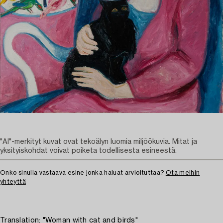
"AI"-merkityt kuvat ovat tekoälyn luomia miljöökuvia. Mitat ja
yksityiskohdat voivat poiketa todellisesta esineestä.
Onko sinulla vastaava esine jonka haluat arvioituttaa?
Ota meihin
yhteyttä
Translation: "Woman with cat and birds"