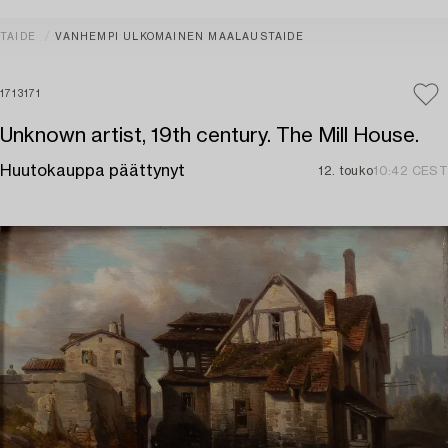
TAIDE
VANHEMPI ULKOMAINEN MAALAUSTAIDE
1713171
Unknown artist, 19th century. The Mill House.
Huutokauppa päättynyt
12. touko
10:42 CEST