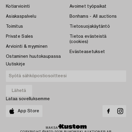
Kotiarviointi
Avoimet työpaikat
Asiakaspalvelu
Bonhams - All auctions
Toimitus
Tietosuojakäytäntö
Private Sales
Tietoa evästeistä
(cookies)
Arviointi & myyminen
Evästeasetukset
Ostaminen huutokaupassa
Uutiskirje
Lataa sovelluksemme
App Store
MAKSA