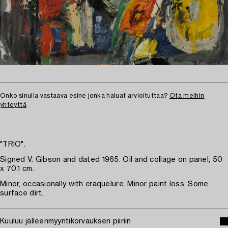
Onko sinulla vastaava esine jonka haluat arvioituttaa?
Ota meihin
yhteyttä
"TRIO".
Signed V. Gibson and dated 1965. Oil and collage on panel, 50
x 70.1 cm.
Minor, occasionally with craquelure. Minor paint loss. Some
surface dirt.
Kuuluu jälleenmyyntikorvauksen piiriin