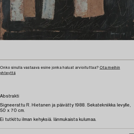
Onko sinulla vastaava esine jonka haluat arvioituttaa?
Ota meihin
yhteyttä
Abstrakti
Signeerattu R. Hietanen ja päivätty 1988. Sekatekniikka levylle,
50 x 70 cm.
Ei tutkittu ilman kehyksiä. Iänmukaista kulumaa.