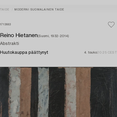
TAIDE
MODERNI SUOMALAINEN TAIDE
1713663
Reino Hietanen
(Suomi, 1932-2014)
Abstrakti
Huutokauppa päättynyt
4. touko
20:25 CEST