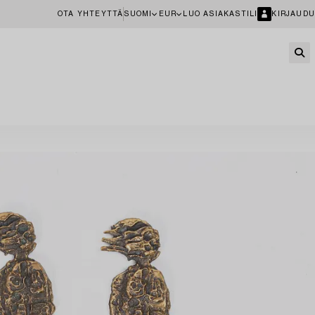
OTA YHTEYTTÄ
SUOMI
EUR
LUO ASIAKASTILI
KIRJAUDU