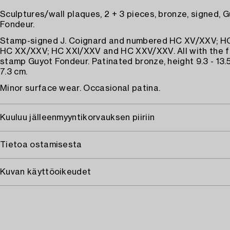
Sculptures/wall plaques, 2 + 3 pieces, bronze, signed, 
Fondeur.
Stamp-signed J. Coignard and numbered HC XV/XXV; HC
HC XX/XXV; HC XXI/XXV and HC XXV/XXV. All with the 
stamp Guyot Fondeur. Patinated bronze, height 9.3 - 13.5,
7.3 cm.
Minor surface wear. Occasional patina.
Kuuluu jälleenmyyntikorvauksen piiriin
Tietoa ostamisesta
Kuvan käyttöoikeudet