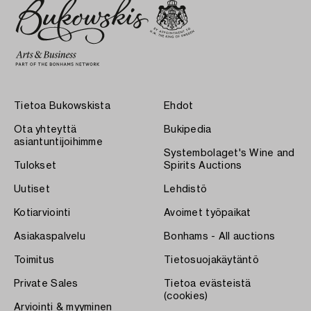
Tietoa Bukowskista
Ehdot
Ota yhteyttä
Bukipedia
asiantuntijoihimme
Systembolaget's Wine and
Tulokset
Spirits Auctions
Uutiset
Lehdistö
Kotiarviointi
Avoimet työpaikat
Asiakaspalvelu
Bonhams - All auctions
Toimitus
Tietosuojakäytäntö
Private Sales
Tietoa evästeistä
(cookies)
Arviointi & myyminen