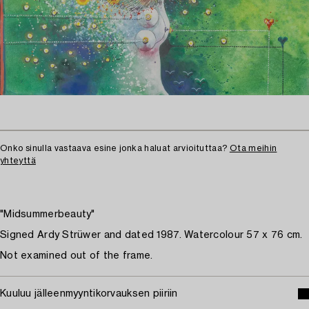
Onko sinulla vastaava esine jonka haluat arvioituttaa?
Ota meihin
yhteyttä
"Midsummerbeauty"
Signed Ardy Strüwer and dated 1987. Watercolour 57 x 76 cm.
Not examined out of the frame.
Kuuluu jälleenmyyntikorvauksen piiriin