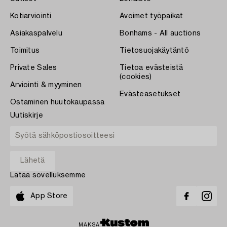
Kotiarviointi
Avoimet työpaikat
Asiakaspalvelu
Bonhams - All auctions
Toimitus
Tietosuojakäytäntö
Private Sales
Tietoa evästeistä
(cookies)
Arviointi & myyminen
Evästeasetukset
Ostaminen huutokaupassa
Uutiskirje
Lataa sovelluksemme
App Store
MAKSA