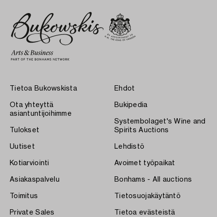
Tietoa Bukowskista
Ehdot
Ota yhteyttä
Bukipedia
asiantuntijoihimme
Systembolaget's Wine and
Tulokset
Spirits Auctions
Uutiset
Lehdistö
Kotiarviointi
Avoimet työpaikat
Asiakaspalvelu
Bonhams - All auctions
Toimitus
Tietosuojakäytäntö
Private Sales
Tietoa evästeistä