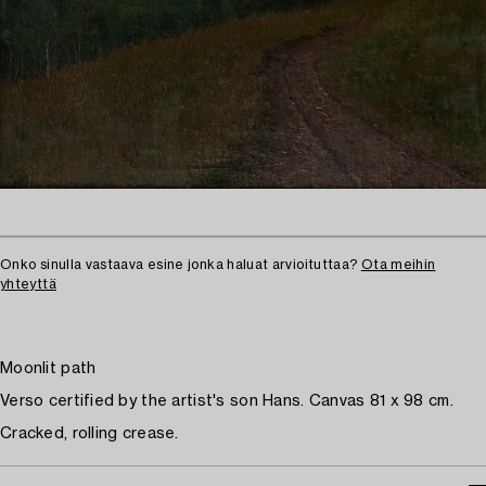
Onko sinulla vastaava esine jonka haluat arvioituttaa?
Ota meihin
yhteyttä
Moonlit path
Verso certified by the artist's son Hans. Canvas 81 x 98 cm.
Cracked, rolling crease.