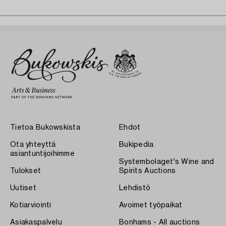
Tietoa Bukowskista
Ehdot
Ota yhteyttä
Bukipedia
asiantuntijoihimme
Systembolaget's Wine and
Tulokset
Spirits Auctions
Uutiset
Lehdistö
Kotiarviointi
Avoimet työpaikat
Asiakaspalvelu
Bonhams - All auctions