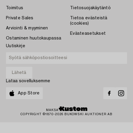
Toimitus
Tietosuojakäytäntö
Private Sales
Tietoa evästeistä
(cookies)
Arviointi & myyminen
Evästeasetukset
Ostaminen huutokaupassa
Uutiskirje
Lataa sovelluksemme
App Store
MAKSA
COPYRIGHT ©1870-2026 BUKOWSKI AUKTIONER AB