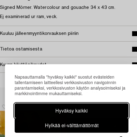
Signed Mörner. Watercolour and gouache 34 x 43 cm.
Ej examinerad ur ram, veck.
Kuuluu jälleenmyyntikorvauksen piiriin
Tietoa ostamisesta
Kuvan käyttöoikeudet
Napsauttamalla "hyväksy kaikki" suostut evästeiden
tallentamiseen laitteellesi verkkosivuston navigoinnin
parantamiseksi, verkkosivuston käytön analysoimiseksi ja
Muiden katsomia kohteita
markkinointimme mukauttamiseksi.
Hyväksy kaikki
Hylkää ei-välttämättömät