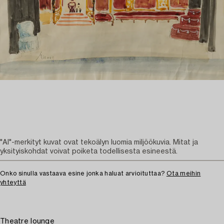
"AI"-merkityt kuvat ovat tekoälyn luomia miljöökuvia. Mitat ja
yksityiskohdat voivat poiketa todellisesta esineestä.
Onko sinulla vastaava esine jonka haluat arvioituttaa?
Ota meihin
yhteyttä
Theatre lounge