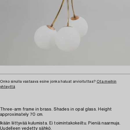
Onko sinulla vastaava esine jonka haluat arvioituttaa?
Ota meihin
yhteyttä
Three-arm frame in brass. Shades in opal glass. Height
approximately 70 cm.
Ikään liittyvää kulumista. Ei toimintakokeiltu. Pieniä naarmuja.
Uudelleen vedetty sähkö.