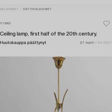
VALAISIMET
KATTOVALAISIMET
1713983
Ceiling lamp, first half of the 20th century.
Huutokauppa päättynyt
27. huhti
17:04 CEST