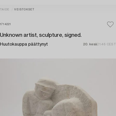
TAIDE
VEISTOKSET
1714221
Unknown artist, sculpture, signed.
Huutokauppa päättynyt
20. kesä
21:46 CEST