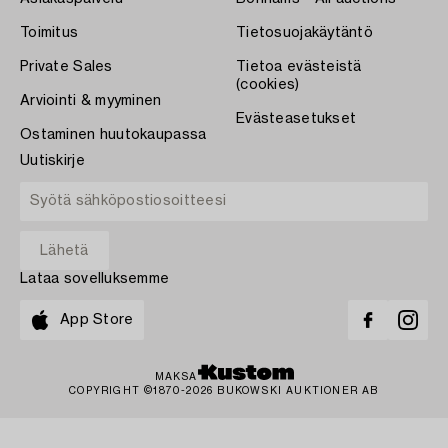
Toimitus
Tietosuojakäytäntö
Private Sales
Tietoa evästeistä
(cookies)
Arviointi & myyminen
Evästeasetukset
Ostaminen huutokaupassa
Uutiskirje
Lataa sovelluksemme
App Store
MAKSA
COPYRIGHT ©1870-2026 BUKOWSKI AUKTIONER AB