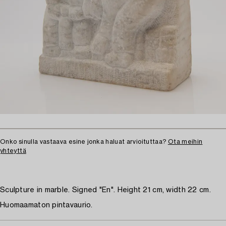
Onko sinulla vastaava esine jonka haluat arvioituttaa?
Ota meihin
yhteyttä
Sculpture in marble. Signed "En". Height 21 cm, width 22 cm.
Huomaamaton pintavaurio.