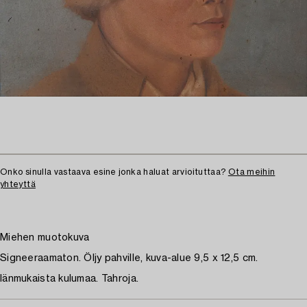
Onko sinulla vastaava esine jonka haluat arvioituttaa?
Ota meihin
yhteyttä
Miehen muotokuva
Signeeraamaton. Öljy pahville, kuva-alue 9,5 x 12,5 cm.
Iänmukaista kulumaa. Tahroja.