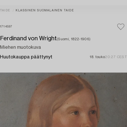
TAIDE
KLASSINEN SUOMALAINEN TAIDE
1714597
Ferdinand von Wright
(Suomi, 1822-1906)
Miehen muotokuva
Huutokauppa päättynyt
18. touko
20:27 CEST