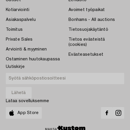
Kotiarviointi
Avoimet työpaikat
Asiakaspalvelu
Bonhams - All auctions
Toimitus
Tietosuojakäytäntö
Private Sales
Tietoa evästeistä
(cookies)
Arviointi & myyminen
Evästeasetukset
Ostaminen huutokaupassa
Uutiskirje
Lataa sovelluksemme
App Store
MAKSA