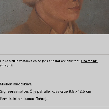
Onko sinulla vastaava esine jonka haluat arvioituttaa?
Ota meihin
yhteyttä
Miehen muotokuva
Signeeraamaton. Öljy pahville, kuva-alue 9,5 x 12,5 cm.
Iänmukaista kulumaa. Tahroja.