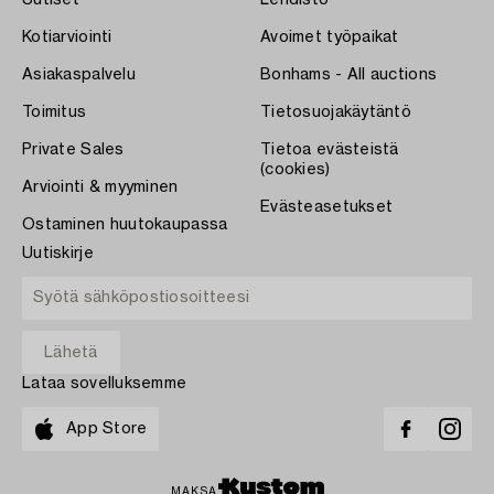
Kotiarviointi
Avoimet työpaikat
Asiakaspalvelu
Bonhams - All auctions
Toimitus
Tietosuojakäytäntö
Private Sales
Tietoa evästeistä
(cookies)
Arviointi & myyminen
Evästeasetukset
Ostaminen huutokaupassa
Uutiskirje
Lataa sovelluksemme
App Store
MAKSA