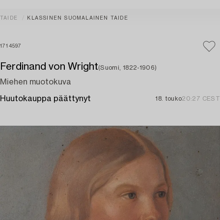
TAIDE
KLASSINEN SUOMALAINEN TAIDE
1714597
Ferdinand von Wright
(Suomi, 1822-1906)
Miehen muotokuva
Huutokauppa päättynyt
18. touko
20:27 CEST