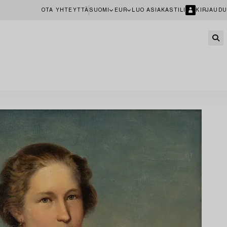
OTA YHTEYTTÄ
SUOMI
EUR
LUO ASIAKASTILI
KIRJAUDU