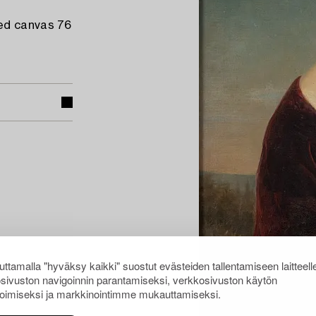
ned canvas 76
ttamalla "hyväksy kaikki" suostut evästeiden tallentamiseen laitteell
sivuston navigoinnin parantamiseksi, verkkosivuston käytön
oimiseksi ja markkinointimme mukauttamiseksi.