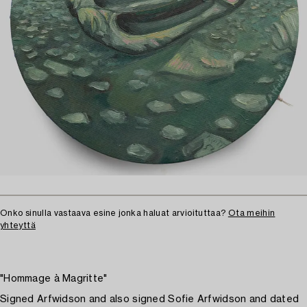
Onko sinulla vastaava esine jonka haluat arvioituttaa?
Ota meihin
yhteyttä
"Hommage à Magritte"
Signed Arfwidson and also signed Sofie Arfwidson and dated