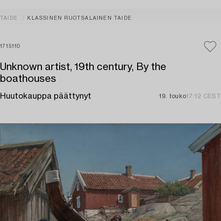
TAIDE
KLASSINEN RUOTSALAINEN TAIDE
1715110
Unknown artist, 19th century, By the
boathouses
Huutokauppa päättynyt
19. touko
17:12 CEST