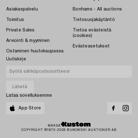
Asiakaspalvelu
Bonhams - All auctions
Toimitus
Tietosuojakäytäntö
Private Sales
Tietoa evästeistä
(cookies)
Arviointi & myyminen
Evästeasetukset
Ostaminen huutokaupassa
Uutiskirje
Lataa sovelluksemme
App Store
MAKSA
COPYRIGHT ©1870-2026 BUKOWSKI AUKTIONER AB