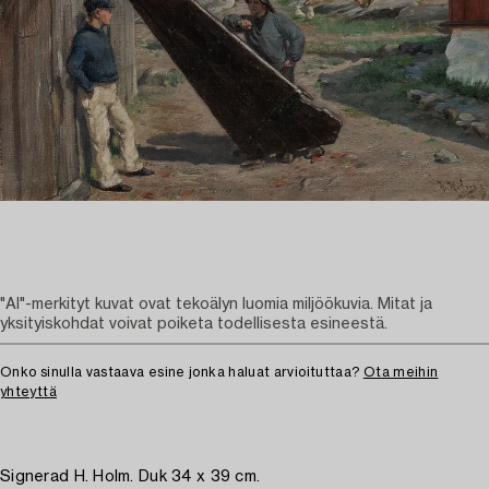
"AI"-merkityt kuvat ovat tekoälyn luomia miljöökuvia. Mitat ja
yksityiskohdat voivat poiketa todellisesta esineestä.
Onko sinulla vastaava esine jonka haluat arvioituttaa?
Ota meihin
yhteyttä
Signerad H. Holm. Duk 34 x 39 cm.