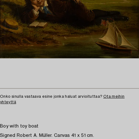
Onko sinulla vastaava esine jonka haluat arvioituttaa?
Ota meihin
yhteyttä
Boy with toy boat
Signed Robert A. Müller. Canvas 41 x 51 cm.