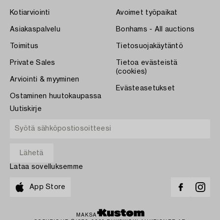
Kotiarviointi
Avoimet työpaikat
Asiakaspalvelu
Bonhams - All auctions
Toimitus
Tietosuojakäytäntö
Private Sales
Tietoa evästeistä
(cookies)
Arviointi & myyminen
Evästeasetukset
Ostaminen huutokaupassa
Uutiskirje
Lataa sovelluksemme
App Store
MAKSA