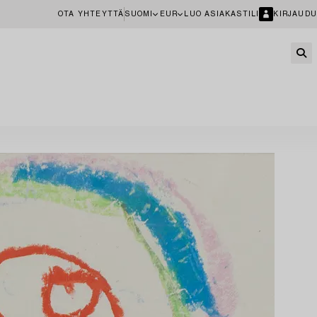
OTA YHTEYTTÄ
SUOMI
EUR
LUO ASIAKASTILI
KIRJAUDU