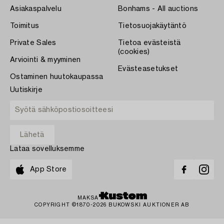
Asiakaspalvelu
Bonhams - All auctions
Toimitus
Tietosuojakäytäntö
Private Sales
Tietoa evästeistä
(cookies)
Arviointi & myyminen
Evästeasetukset
Ostaminen huutokaupassa
Uutiskirje
Lataa sovelluksemme
App Store
MAKSA
COPYRIGHT ©1870-2026 BUKOWSKI AUKTIONER AB