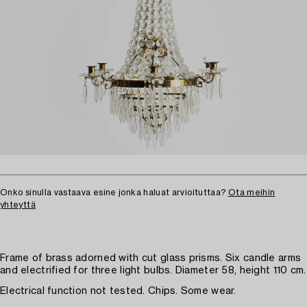
Onko sinulla vastaava esine jonka haluat arvioituttaa?
Ota meihin
yhteyttä
Frame of brass adorned with cut glass prisms. Six candle arms
and electrified for three light bulbs. Diameter 58, height 110 cm.
Electrical function not tested. Chips. Some wear.