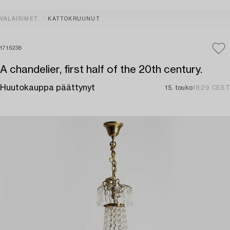
VALAISIMET
KATTOKRUUNUT
1716238
A chandelier, first half of the 20th century.
Huutokauppa päättynyt
15. touko
18:29 CEST