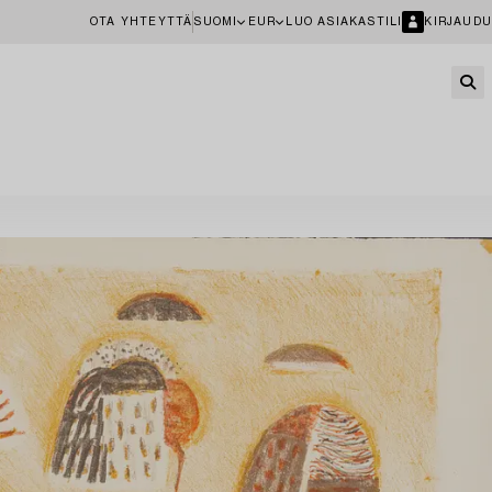
OTA YHTEYTTÄ
SUOMI
EUR
LUO ASIAKASTILI
KIRJAUDU