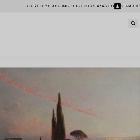
OTA YHTEYTTÄ
SUOMI
EUR
LUO ASIAKASTILI
KIRJAUDU