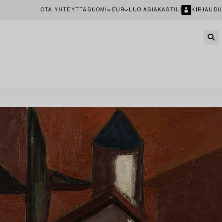
OTA YHTEYTTÄ
SUOMI
EUR
LUO ASIAKASTILI
KIRJAUDU