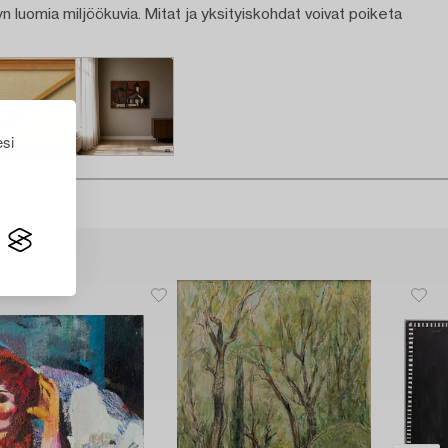
n luomia miljöökuvia. Mitat ja yksityiskohdat voivat poiketa
esi