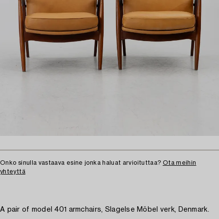
Onko sinulla vastaava esine jonka haluat arvioituttaa?
Ota meihin
yhteyttä
A pair of model 401 armchairs, Slagelse Möbel verk, Denmark.