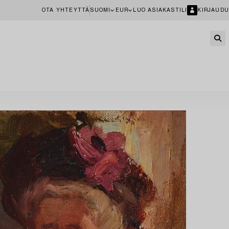
OTA YHTEYTTÄ
SUOMI
EUR
LUO ASIAKASTILI
KIRJAUDU