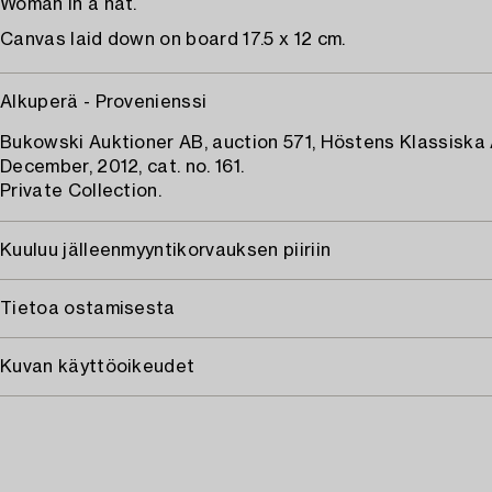
Woman in a hat.
Canvas laid down on board 17.5 x 12 cm.
Alkuperä - Provenienssi
Bukowski Auktioner AB, auction 571, Höstens Klassiska 
December, 2012, cat. no. 161.
Private Collection.
Kuuluu jälleenmyyntikorvauksen piiriin
Tietoa ostamisesta
Kuvan käyttöoikeudet