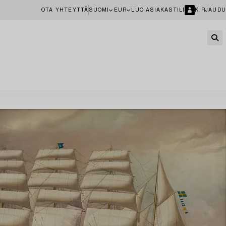
OTA YHTEYTTÄ
SUOMI
EUR
LUO ASIAKASTILI
KIRJAUDU