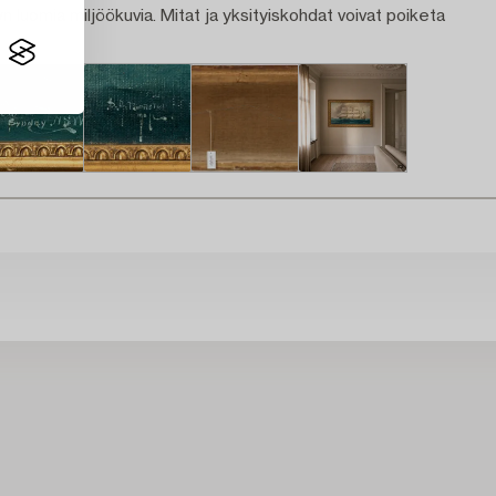
n luomia miljöökuvia. Mitat ja yksityiskohdat voivat poiketa