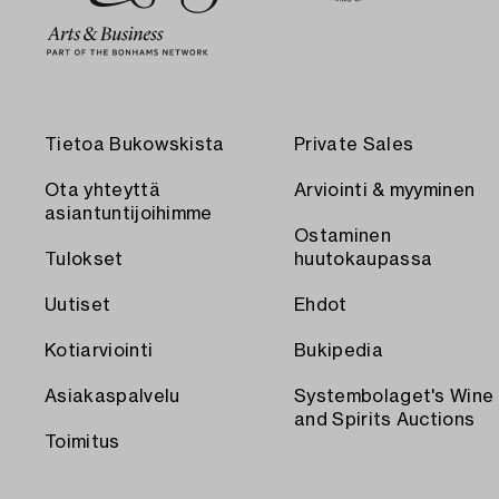
Tietoa Bukowskista
Private Sales
Ota yhteyttä
Arviointi & myyminen
asiantuntijoihimme
Ostaminen
Tulokset
huutokaupassa
Uutiset
Ehdot
Kotiarviointi
Bukipedia
Asiakaspalvelu
Systembolaget's Wine
and Spirits Auctions
Toimitus