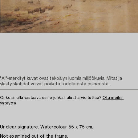
"AI"-merkityt kuvat ovat tekoälyn luomia miljöökuvia. Mitat ja
yksityiskohdat voivat poiketa todellisesta esineestä.
Onko sinulla vastaava esine jonka haluat arvioituttaa?
Ota meihin
yhteyttä
Unclear signature. Watercolour 55 x 75 cm.
Not examined out of the frame.