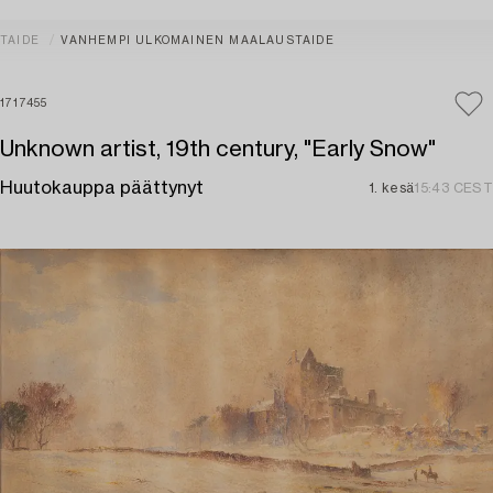
TAIDE
VANHEMPI ULKOMAINEN MAALAUSTAIDE
1717455
Unknown artist, 19th century, "Early Snow"
Huutokauppa päättynyt
1. kesä
15:43 CEST