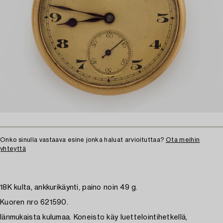
Onko sinulla vastaava esine jonka haluat arvioituttaa?
Ota meihin
yhteyttä
18K kulta, ankkurikäynti, paino noin 49 g.
Kuoren nro 621590.
Iänmukaista kulumaa. Koneisto käy luettelointihetkellä,