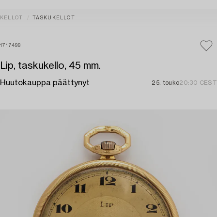
KELLOT
TASKUKELLOT
1717499
Lip, taskukello, 45 mm.
Huutokauppa päättynyt
25. touko
20:30 CEST