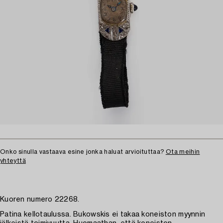
Onko sinulla vastaava esine jonka haluat arvioituttaa?
Ota meihin
yhteyttä
Kuoren numero 22268.
Patina kellotaulussa. Bukowskis ei takaa koneiston myynnin