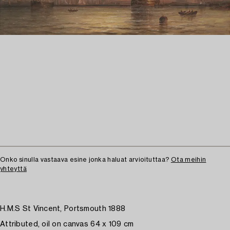
Onko sinulla vastaava esine jonka haluat arvioituttaa?
Ota meihin
yhteyttä
H.M.S St Vincent, Portsmouth 1888
Attributed, oil on canvas 64 x 109 cm