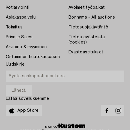
Kotiarviointi
Avoimet työpaikat
Asiakaspalvelu
Bonhams - All auctions
Toimitus
Tietosuojakäytäntö
Private Sales
Tietoa evästeistä
(cookies)
Arviointi & myyminen
Evästeasetukset
Ostaminen huutokaupassa
Uutiskirje
Lataa sovelluksemme
App Store
MAKSA