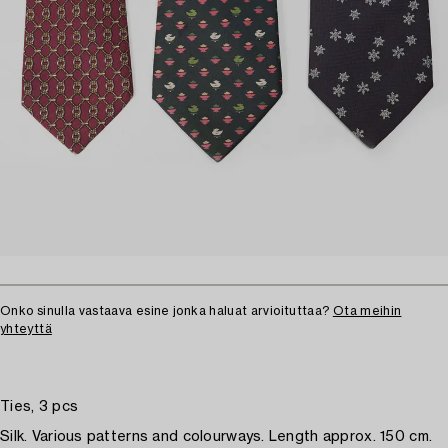
Onko sinulla vastaava esine jonka haluat arvioituttaa?
Ota meihin
yhteyttä
Ties, 3 pcs
Silk. Various patterns and colourways. Length approx. 150 cm.