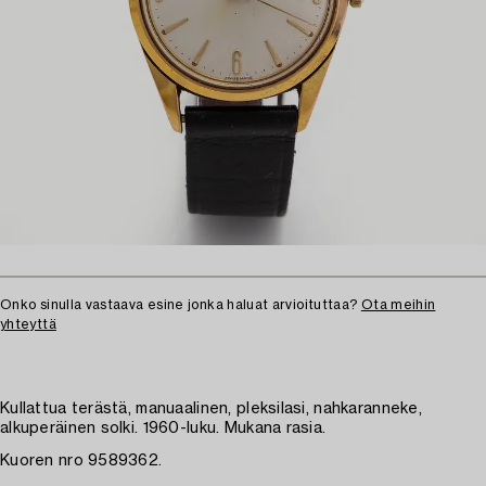
Onko sinulla vastaava esine jonka haluat arvioituttaa?
Ota meihin
yhteyttä
Kullattua terästä, manuaalinen, pleksilasi, nahkaranneke,
alkuperäinen solki. 1960-luku. Mukana rasia.
Kuoren nro 9589362.