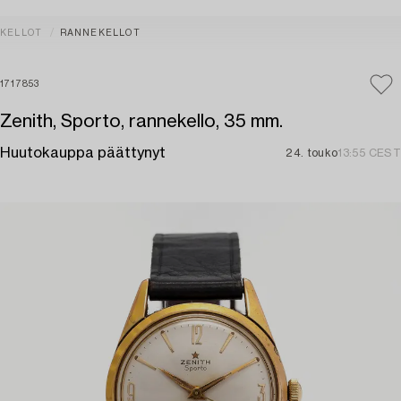
KELLOT
RANNEKELLOT
1717853
Zenith, Sporto, rannekello, 35 mm.
Huutokauppa päättynyt
24. touko
13:55 CEST