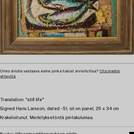
Onko sinulla vastaava esine jonka haluat arvioituttaa?
Ota meihin
yhteyttä
Translation: "still life"
Signed Hans Larsson, dated -51, oil on panel, 26 x 34 cm
Krakeloitunut. Merkityksetöntä pintakulumaa.