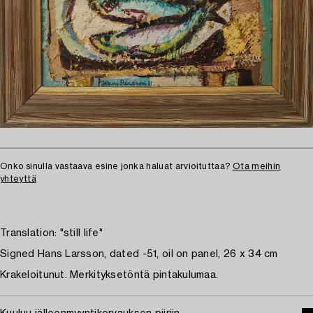
Onko sinulla vastaava esine jonka haluat arvioituttaa?
Ota meihin
yhteyttä
Translation: "still life"
Signed Hans Larsson, dated -51, oil on panel, 26 x 34 cm
Krakeloitunut. Merkityksetöntä pintakulumaa.