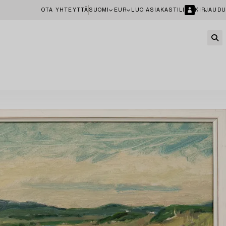
OTA YHTEYTTÄ
SUOMI
EUR
LUO ASIAKASTILI
KIRJAUDU