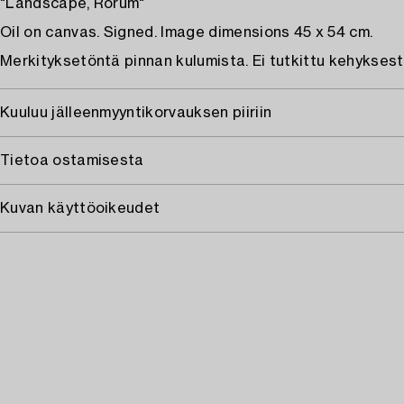
"Landscape, Rörum"
Oil on canvas. Signed. Image dimensions 45 x 54 cm.
Merkityksetöntä pinnan kulumista. Ei tutkittu kehyksest
Kuuluu jälleenmyyntikorvauksen piiriin
Tietoa ostamisesta
Kuvan käyttöoikeudet