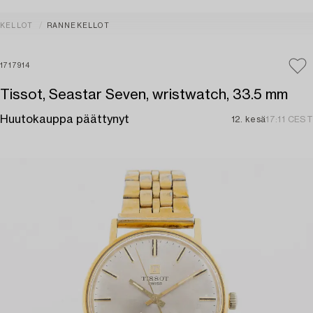
KELLOT
RANNEKELLOT
1717914
Tissot, Seastar Seven, wristwatch, 33.5 mm
Huutokauppa päättynyt
12. kesä
17:11 CEST