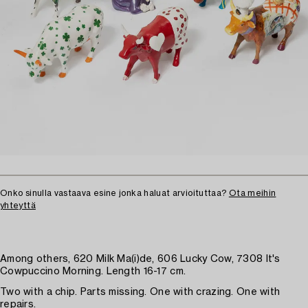
Onko sinulla vastaava esine jonka haluat arvioituttaa?
Ota meihin
yhteyttä
Among others, 620 Milk Ma(i)de, 606 Lucky Cow, 7308 It's
Cowpuccino Morning. Length 16-17 cm.
Two with a chip. Parts missing. One with crazing. One with
repairs.