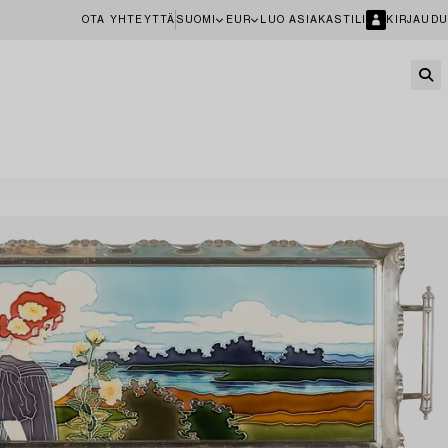
OTA YHTEYTTÄ
SUOMI
EUR
LUO ASIAKASTILI
KIRJAUDU