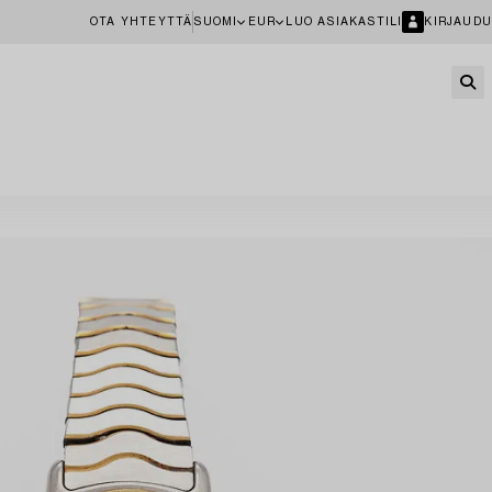
OTA YHTEYTTÄ
SUOMI
EUR
LUO ASIAKASTILI
KIRJAUDU