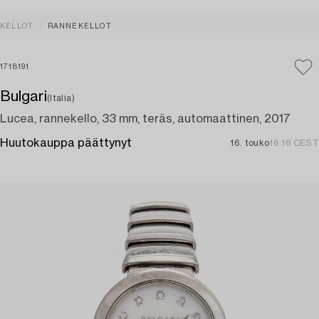
KELLOT
RANNEKELLOT
1718191
Bulgari
(Italia)
Lucea, rannekello, 33 mm, teräs, automaattinen, 2017
Huutokauppa päättynyt
16. touko
16:18 CEST