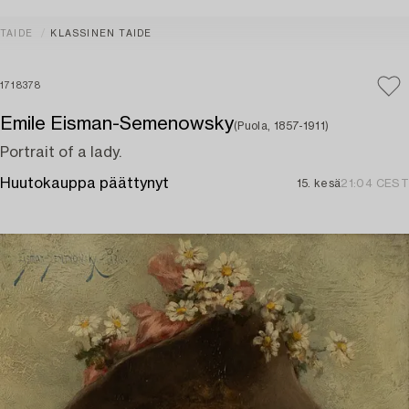
TAIDE
KLASSINEN TAIDE
1718378
Emile Eisman-Semenowsky
(Puola, 1857-1911)
Portrait of a lady.
Huutokauppa päättynyt
15. kesä
21:04 CEST