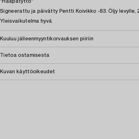
"Haapatyttö"
Signeerattu ja päivätty Pentti Koivikko -83. Öljy levylle, 
Yleisvaikutelma hyvä.
Kuuluu jälleenmyyntikorvauksen piiriin
Tietoa ostamisesta
Kuvan käyttöoikeudet