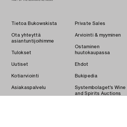
Tietoa Bukowskista
Private Sales
Ota yhteyttä
Arviointi & myyminen
asiantuntijoihimme
Ostaminen
Tulokset
huutokaupassa
Uutiset
Ehdot
Kotiarviointi
Bukipedia
Asiakaspalvelu
Systembolaget's Wine
and Spirits Auctions
Toimitus