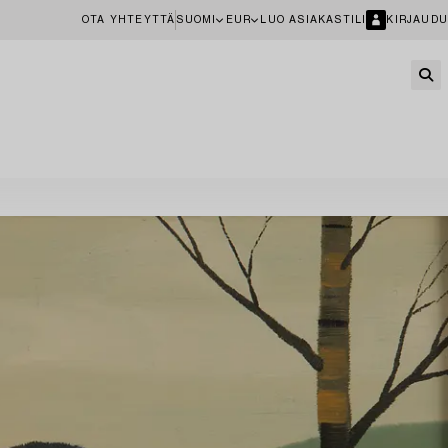
OTA YHTEYTTÄ
SUOMI
EUR
LUO ASIAKASTILI
KIRJAUDU