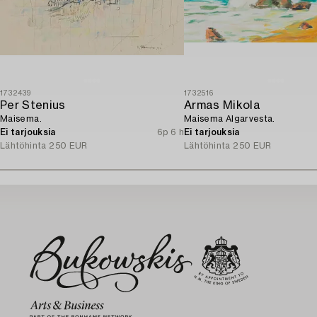
1732439
1732516
Per Stenius
Armas Mikola
Maisema.
Maisema Algarvesta.
Ei tarjouksia
6p 6 h
Ei tarjouksia
Lähtöhinta
250 EUR
Lähtöhinta
250 EUR