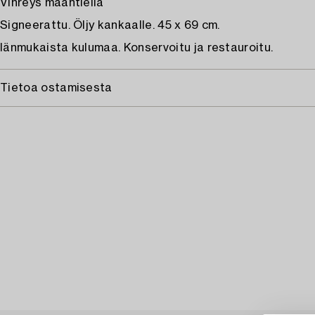
Vihreys maantiellä
Signeerattu. Öljy kankaalle. 45 x 69 cm.
Iänmukaista kulumaa. Konservoitu ja restauroitu.
Tietoa ostamisesta