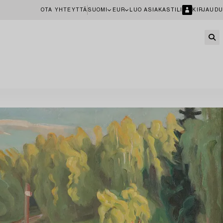
OTA YHTEYTTÄ
SUOMI
EUR
LUO ASIAKASTILI
KIRJAUDU