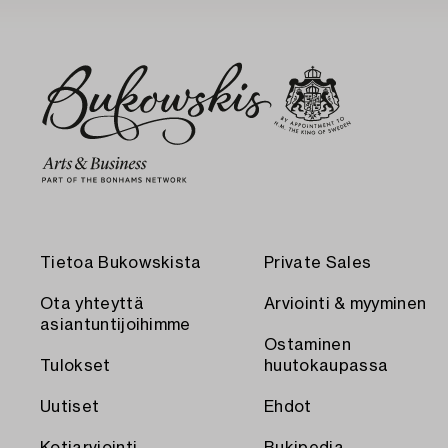
Tietoa Bukowskista
Private Sales
Ota yhteyttä
Arviointi & myyminen
asiantuntijoihimme
Ostaminen
Tulokset
huutokaupassa
Uutiset
Ehdot